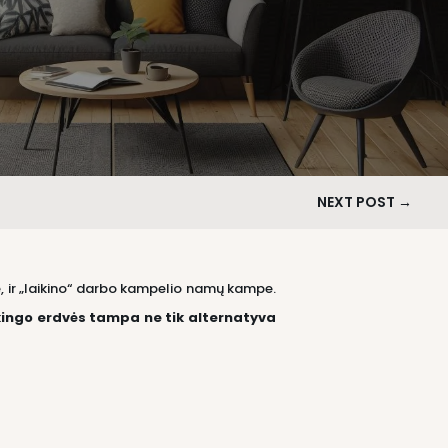
NEXT POST
→
se, ir „laikino“ darbo kampelio namų kampe.
ingo erdvės tampa ne tik alternatyva