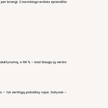
 – per brangi. Coworkingo erdvės sprendžia
oduktyvumą, o 68 % – kad išaugo jų verslo
 – tai vertingų pokalbių rojus. Dalyviai –