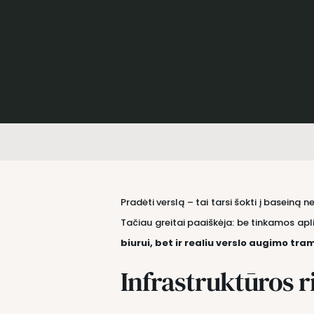
Pradėti verslą – tai tarsi šokti į baseiną
Tačiau greitai paaiškėja: be tinkamos apl
biurui, bet ir realiu verslo augimo tra
Infrastruktūros r